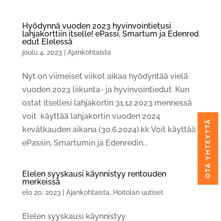
Hyödynnä vuoden 2023 hyvinvointietusi
lahjakorttiin itselle! ePassi, Smartum ja Edenred
edut Elelessä
joulu 4, 2023
|
Ajankohtaista
Nyt on viimeiset viikot aikaa hyödyntää vielä
vuoden 2023 liikunta- ja hyvinvointiedut. Kun
ostat itsellesi lahjakortin 31.12.2023 mennessä
voit käyttää lahjakortin vuoden 2024
OTA YHTEYTTÄ
kevätkauden aikana (30.6.2024).kk Voit käyttää
ePassin, Smartumin ja Edenredin...
Elelen syyskausi käynnistyy rentouden
merkeissä
elo 20, 2023
|
Ajankohtaista
,
Hoitolan uutiset
Elelen syyskausi käynnistyy