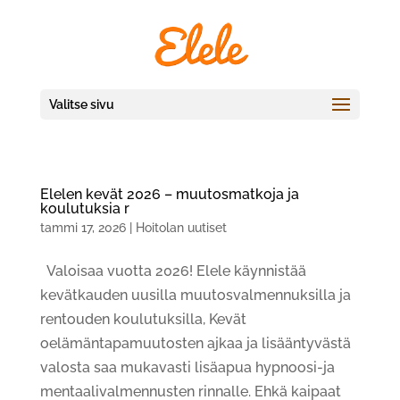
Valitse sivu
Elelen kevät 2026 – muutosmatkoja ja
koulutuksia r
tammi 17, 2026
|
Hoitolan uutiset
Valoisaa vuotta 2026! Elele käynnistää
kevätkauden uusilla muutosvalmennuksilla ja
rentouden koulutuksilla, Kevät
oelämäntapamuutosten ajkaa ja lisääntyvästä
valosta saa mukavasti lisäapua hypnoosi-ja
mentaalivalmennusten rinnalle. Ehkä kaipaat