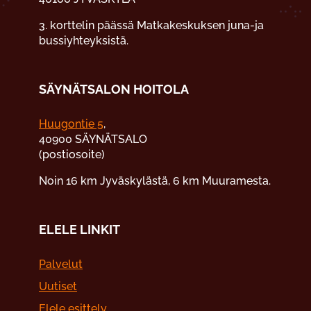
3. korttelin päässä Matkakeskuksen juna-ja
bussiyhteyksistä.
SÄYNÄTSALON HOITOLA
Huugontie 5
,
40900 SÄYNÄTSALO
(postiosoite)
Noin 16 km Jyväskylästä, 6 km Muuramesta.
ELELE LINKIT
Palvelut
Uutiset
Elele esittely