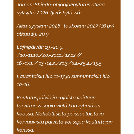
Jomon-Shindo-ohjaajakoylutus alkaa
syksyllä 2026 Jyväskylässä!
Aika: syyskuu 2026- toukokuu 2027 (16 pv)
alkaa 19.-20.9.
Läjhipäivät: 19.-20.9.
/10.-11.10./20.-21.11./12.
12.//
16.-17.1. / 13.-14.2./21.3./24.-25.4./15.5
.
Lauantaisin klo 11-17 ja sunnuntaisin klo
10-16.
Koulutuspäiviä ja -ajoista voidaan
tarvittaess sopia vielä kun ryhmä on
koossa. Mahdollisista poissaoloista ja
korvaavista päivistä voi sspia kouluttajan
kanssa.