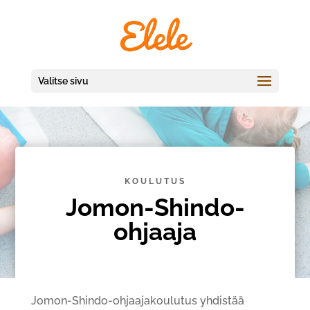
Valitse sivu
KOULUTUS
Jomon-Shindo-
ohjaaja
Jomon-Shindo-ohjaajakoulutus yhdistää