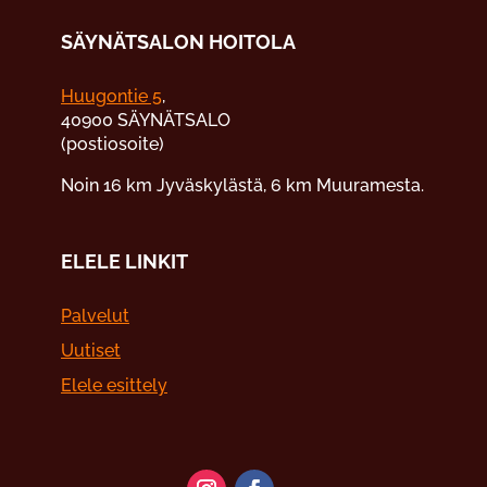
SÄYNÄTSALON HOITOLA
Huugontie 5
,
40900 SÄYNÄTSALO
(postiosoite)
Noin 16 km Jyväskylästä, 6 km Muuramesta.
ELELE LINKIT
Palvelut
Uutiset
Elele esittely