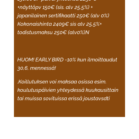
+näyttöpv 150€ (sis. alv 25,5%) +
japanilainen sertifikaatti 250€ (alv 0%)
Kokonaishinta 2409€ sis alv 25,5%+
todistusmaksu 250€ (alv0%)N
HUOM! EARLY BIRD -10% kun ilmoittaudut
30,6, mennessä!
.Koillutuksen voi maksaa osissa esim.
koulutuspäivien yhteydessä kuukausittain
tai muissa sovituissa erissä joustavsdti