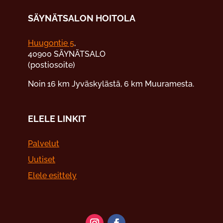
SÄYNÄTSALON HOITOLA
Huugontie 5
,
40900 SÄYNÄTSALO
(postiosoite)
Noin 16 km Jyväskylästä, 6 km Muuramesta.
ELELE LINKIT
Palvelut
Uutiset
Elele esittely