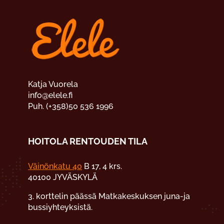
Katja Vuorela
info@elele.fi
Puh. (+358)50 536 1996
HOITOLA RENTOUDEN TILA
Väinönkatu 40
B 17, 4 krs.
40100 JYVÄSKYLÄ
3. korttelin päässä Matkakeskuksen juna-ja
bussiyhteyksistä.