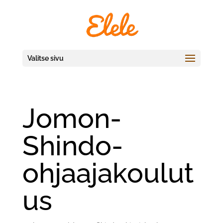
Valitse sivu
Jomon-
Shindo-
ohjaajakoulut
us