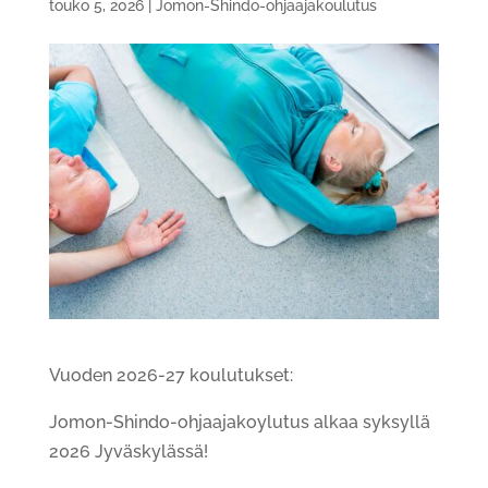
touko 5, 2026
|
Jomon-Shindo-ohjaajakoulutus
Vuoden 2026-27 koulutukset:
Jomon-Shindo-ohjaajakoylutus alkaa syksyllä
2026 Jyväskylässä!