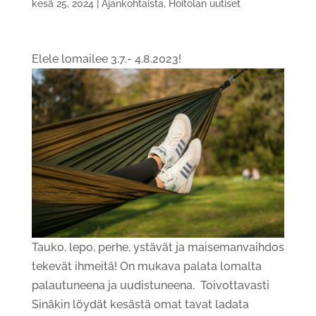
kesä 25, 2024
|
Ajankohtaista
,
Hoitolan uutiset
Elele lomailee 3.7.- 4.8.2023!
Tauko, lepo, perhe, ystävät ja maisemanvaihdos
tekevät ihmeitä! On mukava palata lomalta
palautuneena ja uudistuneena. Toivottavasti
Sinäkin löydät kesästä omat tavat ladata