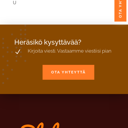
OTA YHTEYTTÄ
U
Heräsikö kysyttävää?
Kirjoita viesti. Vastaamme viestiisi pian
N
OTA YHTEYTTÄ