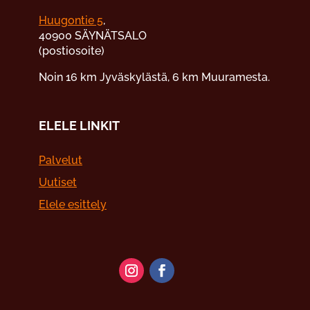
Huugontie 5
,
40900 SÄYNÄTSALO
(postiosoite)
Noin 16 km Jyväskylästä, 6 km Muuramesta.
ELELE LINKIT
Palvelut
Uutiset
Elele esittely