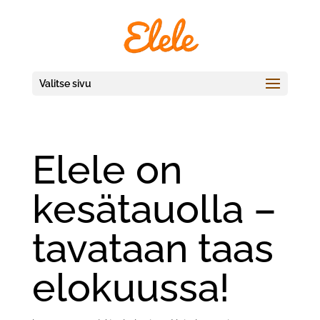
Valitse sivu
Elele on
kesätauolla –
tavataan taas
elokuussa!