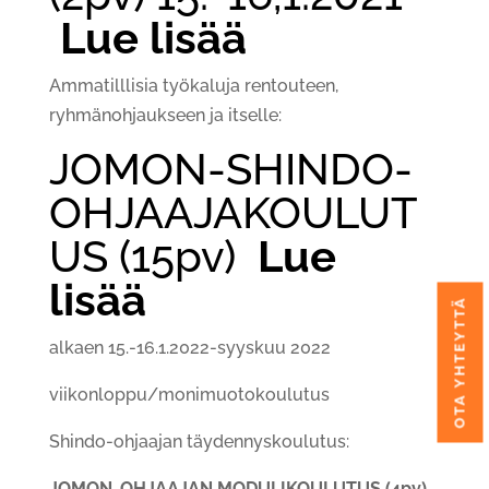
Lue lisää
Ammatilllisia työkaluja rentouteen,
ryhmänohjaukseen ja itselle:
JOMON-SHINDO-
OHJAAJAKOULUT
US (15pv)
Lue
lisää
OTA YHTEYTTÄ
alkaen 15.-16.1.2022-syyskuu 2022
viikonloppu/monimuotokoulutus
Shindo-ohjaajan täydennyskoulutus:
JOMON-OHJAAJAN MODULIKOULUTUS (4pv)