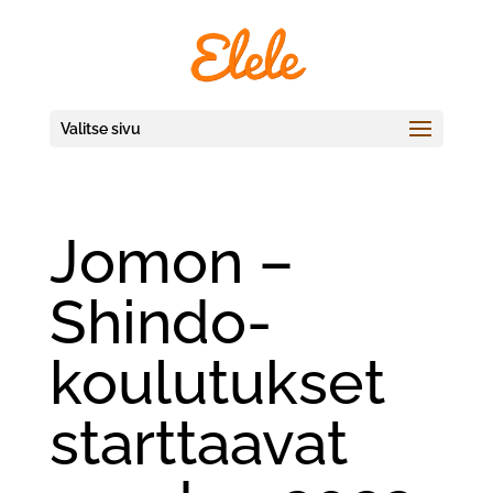
Valitse sivu
Jomon –
Shindo-
koulutukset
starttaavat