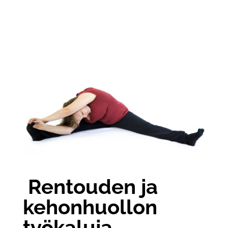
Rentouden ja
kehonhuollon
työkaluja