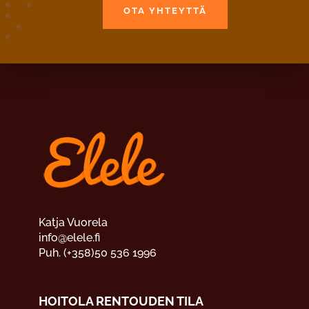
OTA YHTEYTTÄ
Katja Vuorela
info@elele.fi
Puh. (+358)50 536 1996
HOITOLA RENTOUDEN TILA