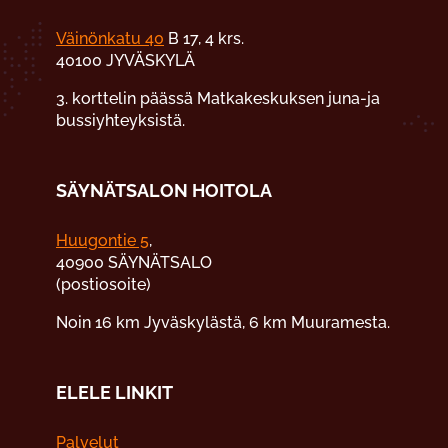
Väinönkatu 40
B 17, 4 krs.
40100 JYVÄSKYLÄ
3. korttelin päässä Matkakeskuksen juna-ja
bussiyhteyksistä.
SÄYNÄTSALON HOITOLA
Huugontie 5
,
40900 SÄYNÄTSALO
(postiosoite)
Noin 16 km Jyväskylästä, 6 km Muuramesta.
ELELE LINKIT
Palvelut