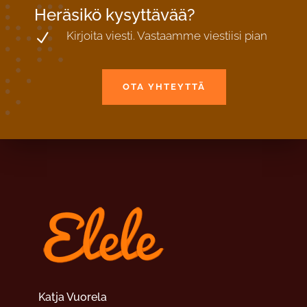
Heräsikö kysyttävää?
Kirjoita viesti. Vastaamme viestiisi pian
N
OTA YHTEYTTÄ
Katja Vuorela