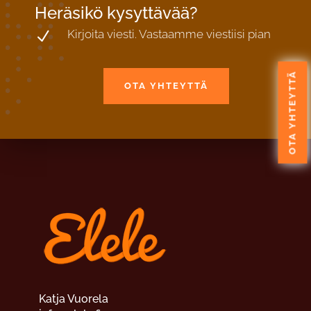
Heräsikö kysyttävää?
Kirjoita viesti. Vastaamme viestiisi pian
N
OTA YHTEYTTÄ
OTA YHTEYTTÄ
Katja Vuorela