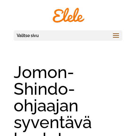
Valitse sivu
Jomon-
Shindo-
ohjaajan
syventävä