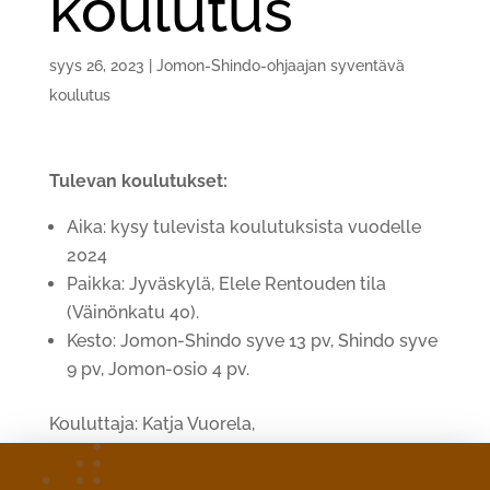
koulutus
syys 26, 2023
|
Jomon-Shindo-ohjaajan syventävä
koulutus
Tulevan koulutukset:
Aika: kysy tulevista koulutuksista vuodelle
2024
Paikka: Jyväskylä, Elele Rentouden tila
(Väinönkatu 40).
Kesto: Jomon-Shindo syve 13 pv, Shindo syve
9 pv, Jomon-osio 4 pv.
Kouluttaja: Katja Vuorela,
Vastaava Jomon-Shindo-hoitaja-kouluttaja